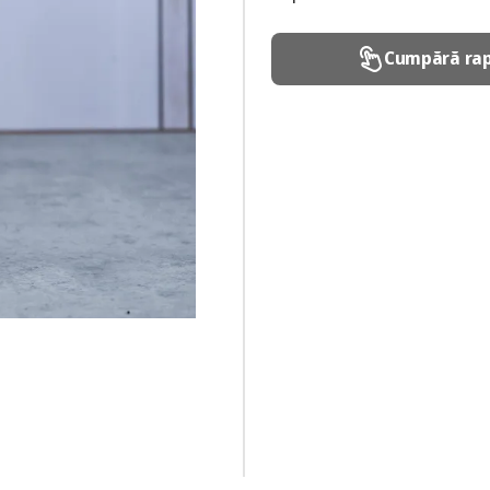
Cumpără rap