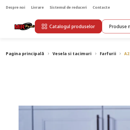
Despre noi
Livrare
Sistemul de reduceri
Contacte
Catalogul produselor
Produse n
Pagina principală
Vesela si tacimuri
Farfurii
A2