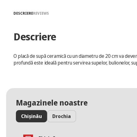
DESCRIERE
REVIEWS
Descriere
O placă de supă ceramică cu un diametru de 20 cm va deveni un
profundă este ideală pentru servirea supelor, bulionelor, su
Magazinele noastre
Chișinău
Drochia