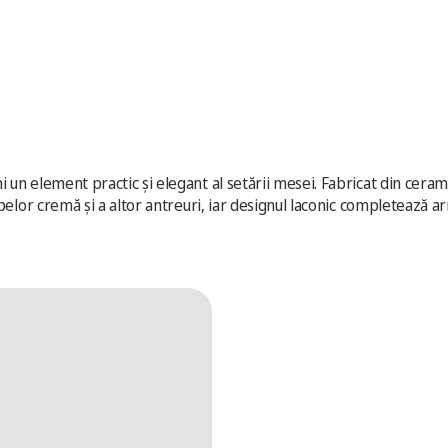
 element practic și elegant al setării mesei. Fabricat din ceramică
pelor cremă și a altor antreuri, iar designul laconic completează ar