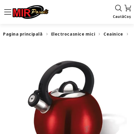
Caută
Coș
Pagina principală
Electrocasnice mici
Ceainice
B