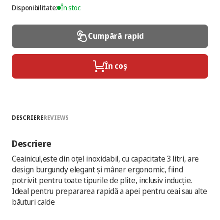
Disponibilitate:
În stoc
Cumpără rapid
În coș
DESCRIERE
REVIEWS
Descriere
Ceainicul,este din oțel inoxidabil, cu capacitate 3 litri, are
design burgundy elegant și mâner ergonomic, fiind
potrivit pentru toate tipurile de plite, inclusiv inducție.
Ideal pentru prepararea rapidă a apei pentru ceai sau alte
băuturi calde