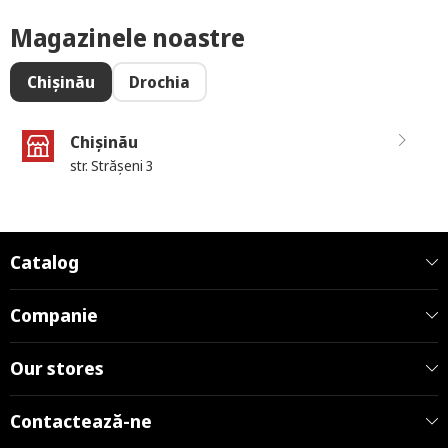
Magazinele noastre
Chișinău
Drochia
Chișinău
str. Strășeni 3
Catalog
Companie
Our stores
Contactează-ne