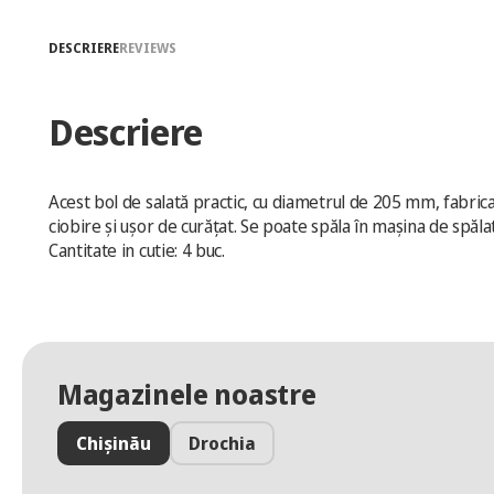
DESCRIERE
REVIEWS
Descriere
Acest bol de salată practic, cu diametrul de 205 mm, fabricat 
ciobire și ușor de curățat. Se poate spăla în mașina de spăl
Cantitate in cutie: 4 buc.
Magazinele noastre
Chișinău
Drochia