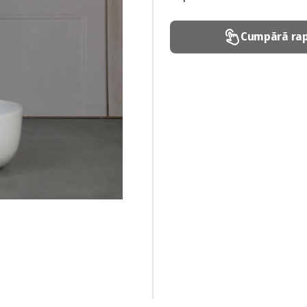
Cumpără rap