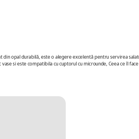
din opal durabilă, este o alegere excelentă pentru servirea salatelor
at vase si este compatibila cu cuptorul cu microunde, Сeea ce îl fa