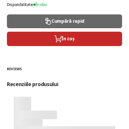
Disponibilitate:
În stoc
Cumpără rapid
În coș
REVIEWS
Recenziile produsului