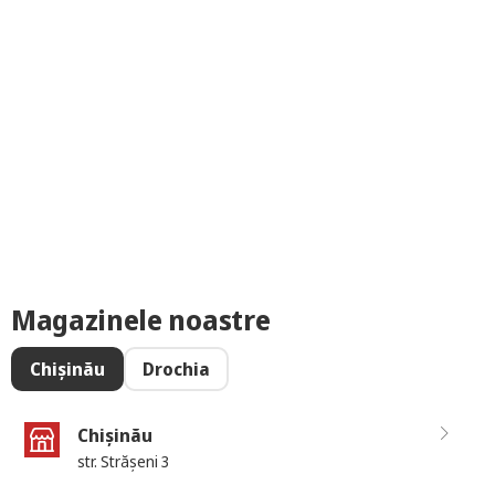
Magazinele noastre
Chișinău
Drochia
Chișinău
str. Strășeni 3