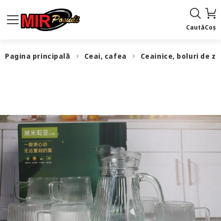
Caută
Coș
Pagina principală
Ceai, cafea
Ceainice, boluri de z