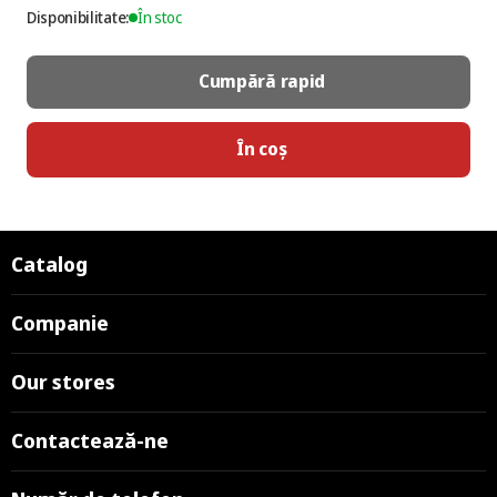
Disponibilitate:
În stoc
Cumpără rapid
În coș
Catalog
Companie
Our stores
Contactează-ne