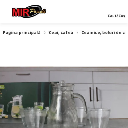
Caută
Coș
Pagina principală
Ceai, cafea
Ceainice, boluri de z