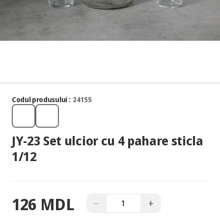
Codul produsului :
24155
JY-23 Set ulcior cu 4 pahare sticla
1/12
126 MDL
−
+