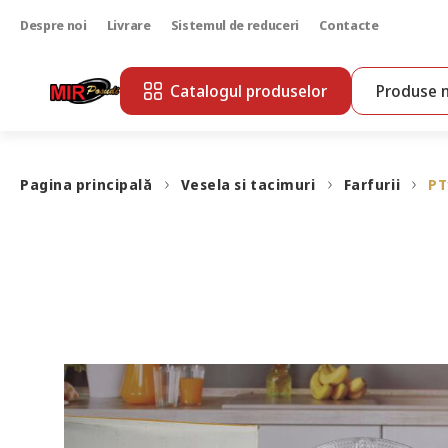
Despre noi
Livrare
Sistemul de reduceri
Contacte
Catalogul produselor
Produse n
Pagina principală
Vesela si tacimuri
Farfurii
PT