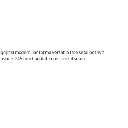
îngrijit și modern, iar forma versatilă face setul potrivit
imensiune: 245 mm Cantitatea pe cutie: 4 seturi