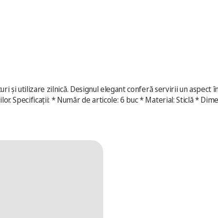
turi și utilizare zilnică. Designul elegant conferă servirii un aspect 
ilor. Specificații: * Număr de articole: 6 buc * Material: Sticlă * D