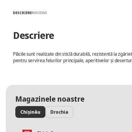
DESCRIERE
REVIEWS
Descriere
Plăcile sunt realizate din sticlă durabilă, rezistentă la zgârie
pentru servirea felurilor principale, aperitivelor și desertur
Magazinele noastre
Chișinău
Drochia