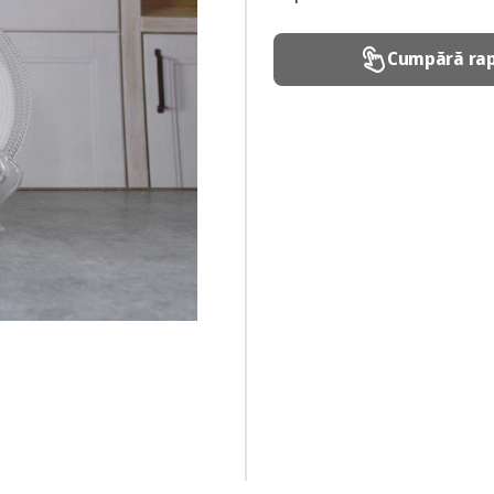
Cumpără rap