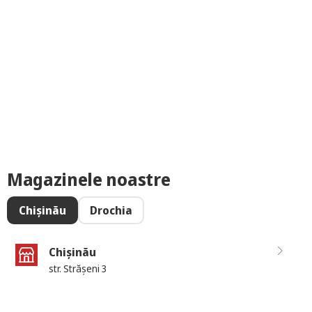
Magazinele noastre
Chișinău
Drochia
Chișinău
str. Strășeni 3