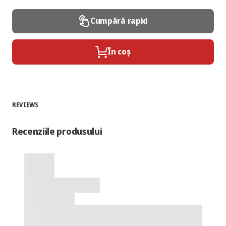
Cumpără rapid
În coș
REVIEWS
Recenziile produsului