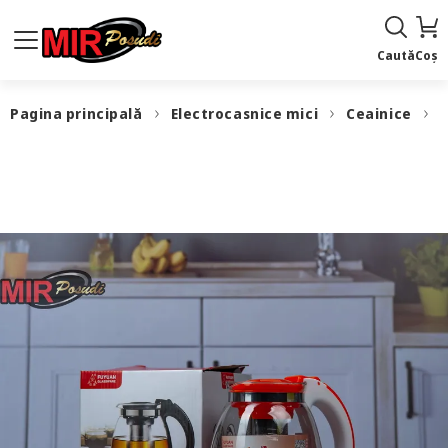
Caută
Coș
Pagina principală
Electrocasnice mici
Ceainice
S