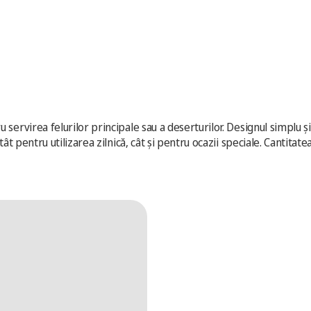
servirea felurilor principale sau a deserturilor. Designul simplu și
ât pentru utilizarea zilnică, cât și pentru ocazii speciale. Cantitatea