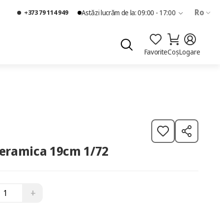
Ro
+373 79 114 949
Astăzi lucrăm de la: 09:00 - 17:00
Favorite
Coș
Logare
ceramica 19cm 1/72
+