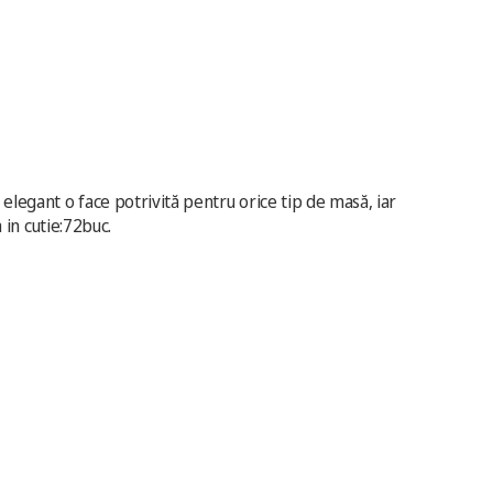
 elegant o face potrivită pentru orice tip de masă, iar
 in cutie:72buc.