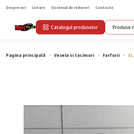
Despre noi
Livrare
Sistemul de reduceri
Contacte
Catalogul produselor
Produse n
Pagina principală
Vesela si tacimuri
Farfurii
XL