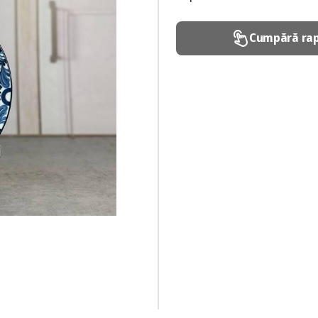
Cumpără rap