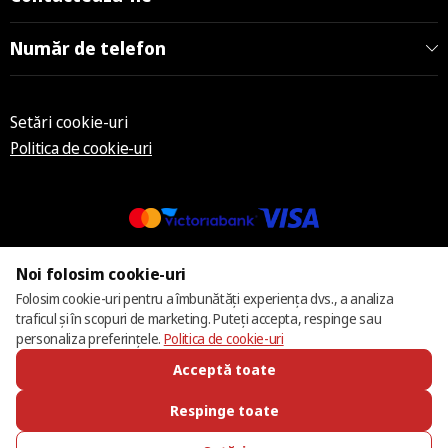
Număr de telefon
Setări cookie-uri
Politica de cookie-uri
© 2013 – 2026 ECOM
Noi folosim cookie-uri
Folosim cookie-uri pentru a îmbunătăți experiența dvs., a analiza
traficul și în scopuri de marketing. Puteți accepta, respinge sau
personaliza preferințele.
Politica de cookie-uri
Acceptă toate
Respinge toate