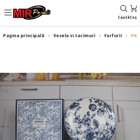
Caută
Coș
Pagina principală
Vesela si tacimuri
Farfurii
YHP