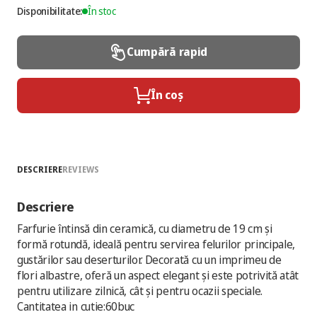
Disponibilitate:
În stoc
Cumpără rapid
În coș
DESCRIERE
REVIEWS
Descriere
Farfurie întinsă din ceramică, cu diametru de 19 cm și
formă rotundă, ideală pentru servirea felurilor principale,
gustărilor sau deserturilor. Decorată cu un imprimeu de
flori albastre, oferă un aspect elegant și este potrivită atât
pentru utilizare zilnică, cât și pentru ocazii speciale.
Cantitatea in cutie:60buc