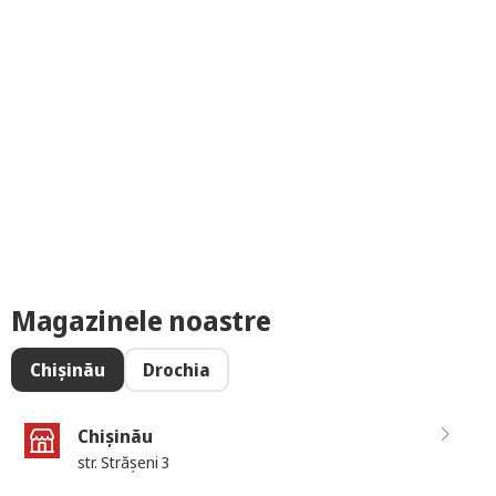
Magazinele noastre
Chișinău
Drochia
Chișinău
str. Strășeni 3