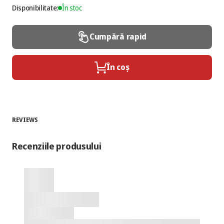
Disponibilitate:
În stoc
Cumpără rapid
În coș
REVIEWS
Recenziile produsului