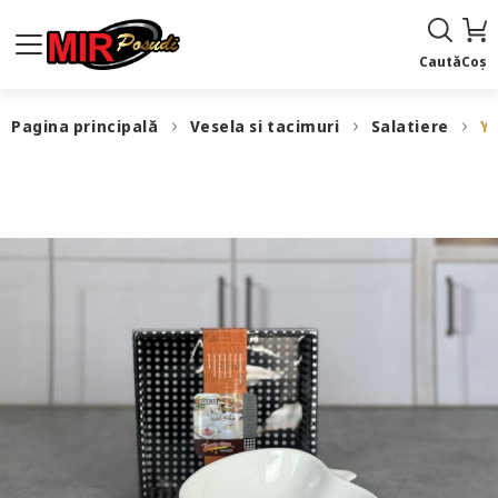
Caută
Coș
Pagina principală
Vesela si tacimuri
Salatiere
YL