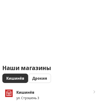
Наши магазины
Кишинёв
Дрокия
Кишинёв
ул. Стрэшень 3