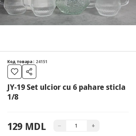
Код товара :
24151
JY-19 Set ulcior cu 6 pahare sticla
1/8
129 MDL
−
+