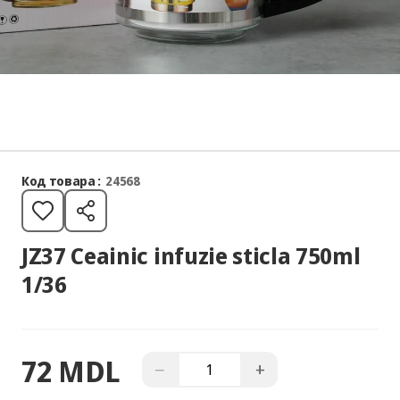
Код товара :
24568
JZ37 Ceainic infuzie sticla 750ml
1/36
72 MDL
−
+