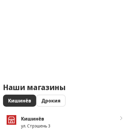
Наши магазины
Кишинёв
Дрокия
Кишинёв
ул. Стрэшень 3