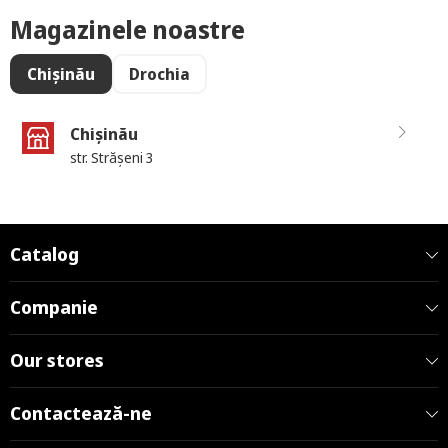
Magazinele noastre
Chișinău
Drochia
Chișinău
str. Strășeni 3
Catalog
Companie
Our stores
Contactează-ne