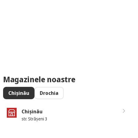
Magazinele noastre
Chișinău
Drochia
Chișinău
str. Strășeni 3