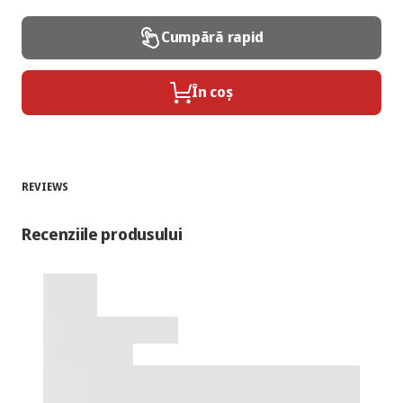
Cumpără rapid
În coș
REVIEWS
Recenziile produsului