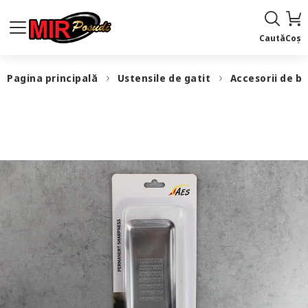
Caută
Coș
Pagina principală
Ustensile de gatit
Accesorii de b