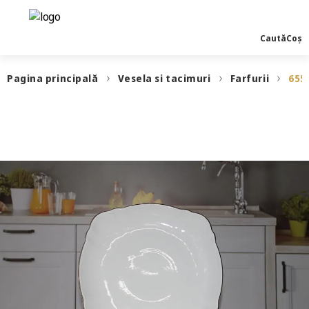
Caută
Coș
Pagina principală
Vesela si tacimuri
Farfurii
655