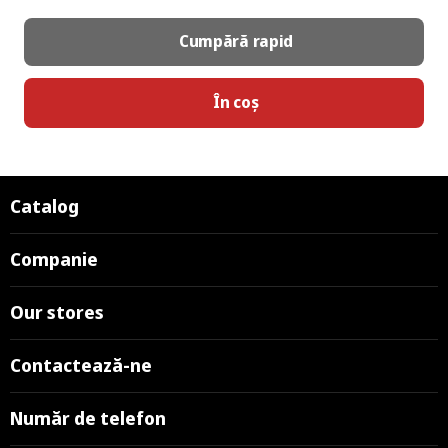
Cumpără rapid
În coș
Catalog
Companie
Our stores
Contactează-ne
Număr de telefon