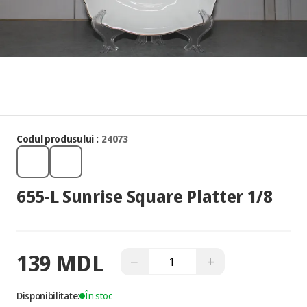
Codul produsului :
24073
655-L Sunrise Square Platter 1/8
139 MDL
−
+
Disponibilitate:
În stoc