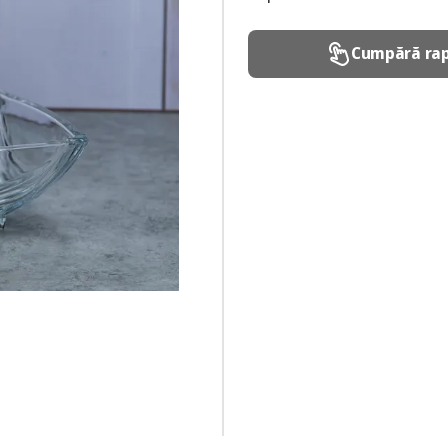
Cumpără rap