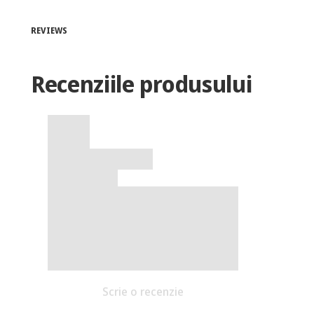
REVIEWS
Recenziile produsului
Scrie o recenzie