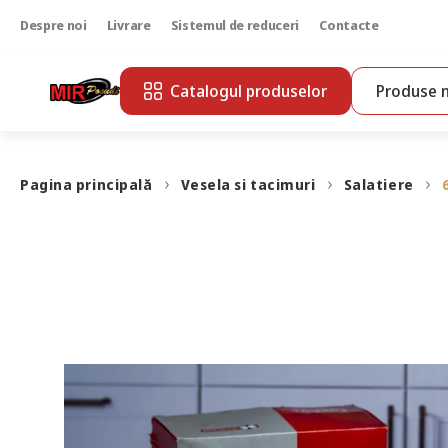
Despre noi
Livrare
Sistemul de reduceri
Contacte
Catalogul produselor
Produse n
Pagina principală
Vesela si tacimuri
Salatiere