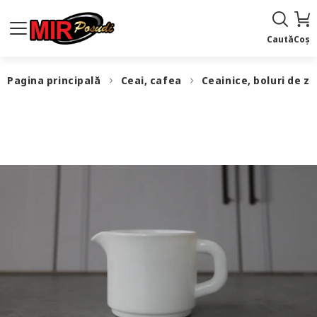
Caută
Coș
Pagina principală
Ceai, cafea
Ceainice, boluri de z