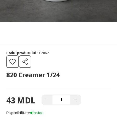
Codul produsului :
17067
820 Creamer 1/24
43 MDL
−
+
Disponibilitate:
În stoc