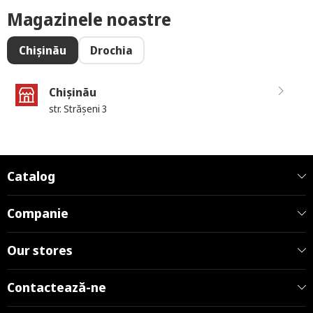
Magazinele noastre
Chișinău
Drochia
Chișinău
str. Strășeni 3
Catalog
Companie
Our stores
Contactează-ne