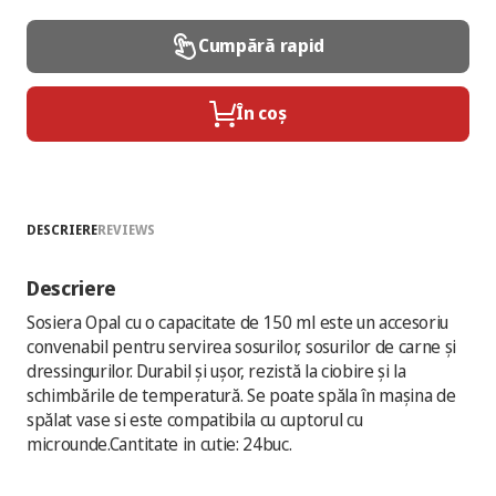
Cumpără rapid
În coș
DESCRIERE
REVIEWS
Descriere
Sosiera Opal cu o capacitate de 150 ml este un accesoriu
convenabil pentru servirea sosurilor, sosurilor de carne și
dressingurilor. Durabil și ușor, rezistă la ciobire și la
schimbările de temperatură. Se poate spăla în mașina de
spălat vase si este compatibila cu cuptorul cu
microunde.Cantitate in cutie: 24buc.