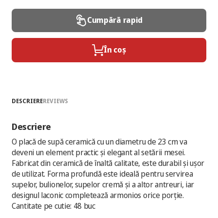
Cumpără rapid
În coș
DESCRIERE
REVIEWS
Descriere
O placă de supă ceramică cu un diametru de 23 cm va
deveni un element practic și elegant al setării mesei.
Fabricat din ceramică de înaltă calitate, este durabil și ușor
de utilizat. Forma profundă este ideală pentru servirea
supelor, bulionelor, supelor cremă și a altor antreuri, iar
designul laconic completează armonios orice porție.
Cantitate pe cutie: 48 buc