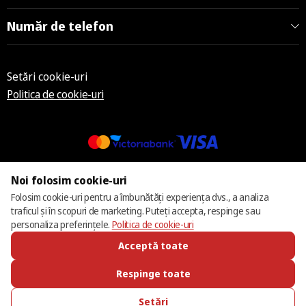
Număr de telefon
Setări cookie-uri
Politica de cookie-uri
© 2013 – 2026 ECOM
Noi folosim cookie-uri
Folosim cookie-uri pentru a îmbunătăți experiența dvs., a analiza
traficul și în scopuri de marketing. Puteți accepta, respinge sau
personaliza preferințele.
Politica de cookie-uri
Acceptă toate
Respinge toate
Setări