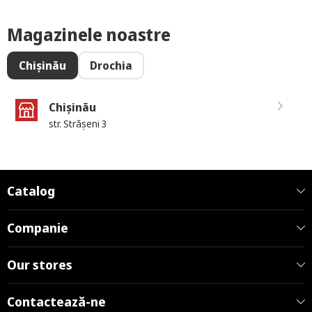
Magazinele noastre
Chișinău
Drochia
Chișinău
str. Strășeni 3
Catalog
Companie
Our stores
Contactează-ne