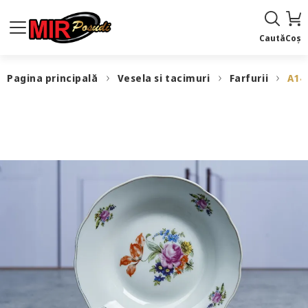
Caută
Coș
Pagina principală
Vesela si tacimuri
Farfurii
A14 