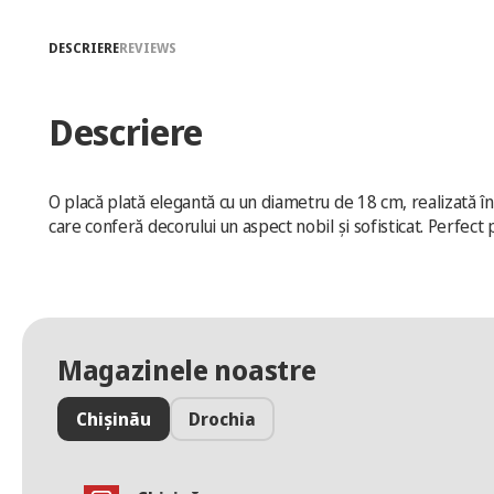
DESCRIERE
REVIEWS
Descriere
O placă plată elegantă cu un diametru de 18 cm, realizată în 
care conferă decorului un aspect nobil și sofisticat. Perfect 
Magazinele noastre
Chișinău
Drochia