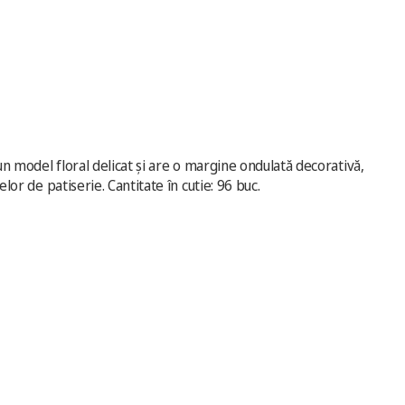
 un model floral delicat și are o margine ondulată decorativă,
lor de patiserie. Cantitate în cutie: 96 buc.