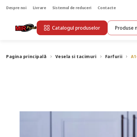
Despre noi
Livrare
Sistemul de reduceri
Contacte
Catalogul produselor
Produse n
Pagina principală
Vesela si tacimuri
Farfurii
A1