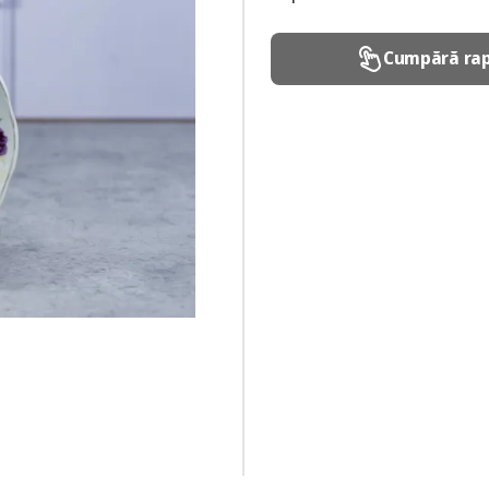
Cumpără rap