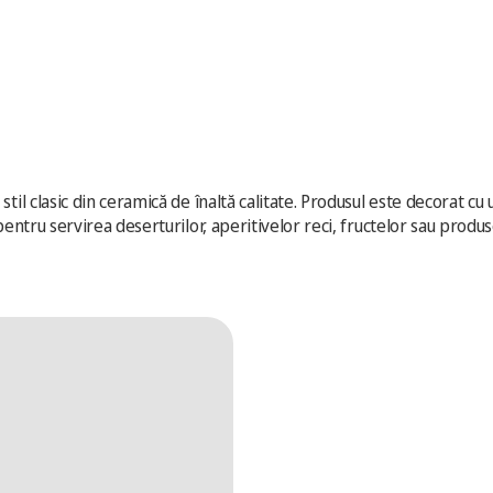
stil clasic din ceramică de înaltă calitate. Produsul este decorat cu
pentru servirea deserturilor, aperitivelor reci, fructelor sau produse