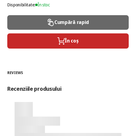
Disponibilitate:
În stoc
Cumpără rapid
În coș
REVIEWS
Recenziile produsului