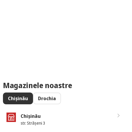
Magazinele noastre
Chișinău
Drochia
Chișinău
str. Strășeni 3