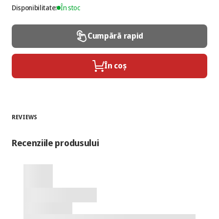
Disponibilitate:
În stoc
Cumpără rapid
În coș
REVIEWS
Recenziile produsului