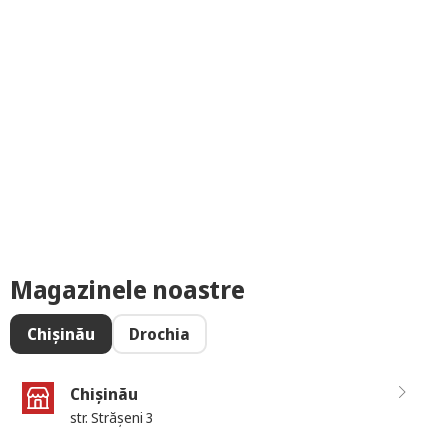
Magazinele noastre
Chișinău
Drochia
Chișinău
str. Strășeni 3