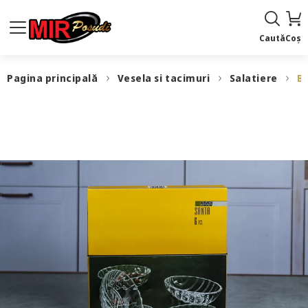
Caută
Coș
Pagina principală
Vesela si tacimuri
Salatiere
BL