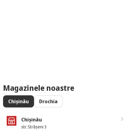
Magazinele noastre
Chișinău
Drochia
Chișinău
str. Strășeni 3