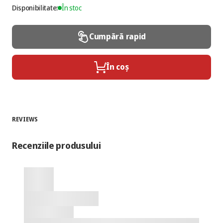
Disponibilitate:
În stoc
Cumpără rapid
În coș
REVIEWS
Recenziile produsului