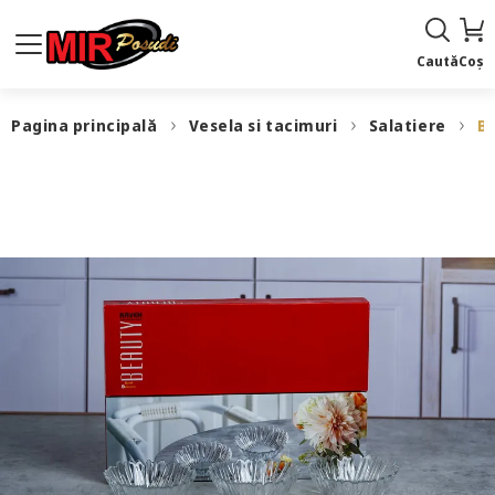
Caută
Coș
Pagina principală
Vesela si tacimuri
Salatiere
BL