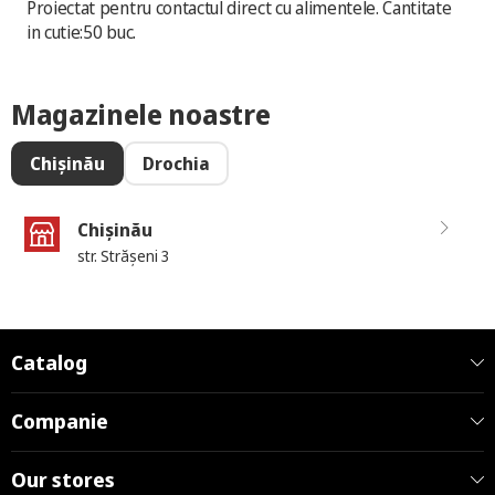
Proiectat pentru contactul direct cu alimentele. Cantitate
in cutie:50 buc.
Magazinele noastre
Chișinău
Drochia
Chișinău
str. Strășeni 3
Catalog
Companie
Our stores