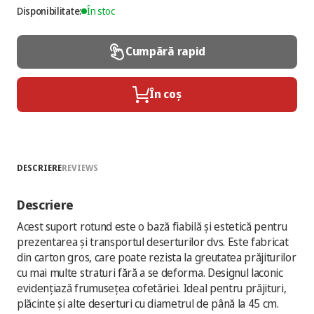
Disponibilitate:
În stoc
Cumpără rapid
În coș
DESCRIERE
REVIEWS
Descriere
Acest suport rotund este o bază fiabilă și estetică pentru
prezentarea și transportul deserturilor dvs. Este fabricat
din carton gros, care poate rezista la greutatea prăjiturilor
cu mai multe straturi fără a se deforma. Designul laconic
evidențiază frumusețea cofetăriei. Ideal pentru prăjituri,
plăcinte și alte deserturi cu diametrul de până la 45 cm.