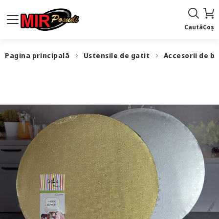
Caută
Coș
Pagina principală
Ustensile de gatit
Accesorii de b