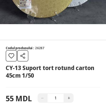
Codul produsului :
26287
CY-13 Suport tort rotund carton
45cm 1/50
55 MDL
−
+