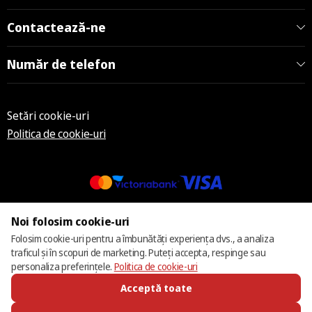
Contactează-ne
Număr de telefon
Setări cookie-uri
Politica de cookie-uri
© 2013 – 2026 ECOM
Noi folosim cookie-uri
Folosim cookie-uri pentru a îmbunătăți experiența dvs., a analiza
traficul și în scopuri de marketing. Puteți accepta, respinge sau
personaliza preferințele.
Politica de cookie-uri
Acceptă toate