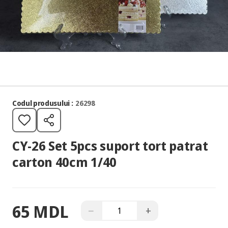
Codul produsului :
26298
CY-26 Set 5pcs suport tort patrat
carton 40cm 1/40
65 MDL
−
+