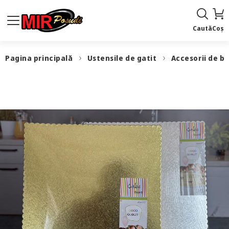
Caută
Coș
Pagina principală
Ustensile de gatit
Accesorii de b