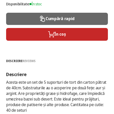
Disponibilitate:
În stoc
Cumpără rapid
În coș
DESCRIERE
REVIEWS
Descriere
Acesta este un set de 5 suporturi de tort din carton pătrat
de 40cm. Substraturile au o acoperire pe două fețe: aur și
argint. Are proprietăți grase și hidrofuge, care împiedică
umezirea bazei sub desert. Este ideal pentru prăjituri,
produse de patiserie și alte produse. Cantitatea pe cutie:
40 de seturi