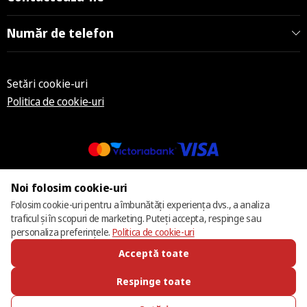
Număr de telefon
Setări cookie-uri
Politica de cookie-uri
© 2013 – 2026 ECOM
Noi folosim cookie-uri
Folosim cookie-uri pentru a îmbunătăți experiența dvs., a analiza
traficul și în scopuri de marketing. Puteți accepta, respinge sau
personaliza preferințele.
Politica de cookie-uri
Acceptă toate
Respinge toate