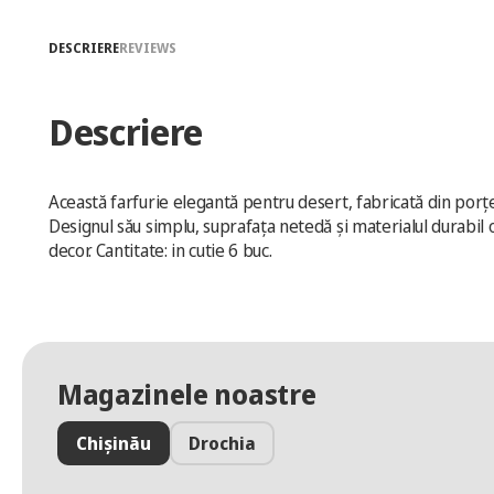
DESCRIERE
REVIEWS
Descriere
Această farfurie elegantă pentru desert, fabricată din porțel
Designul său simplu, suprafața netedă și materialul durabil o
decor. Cantitate: in cutie 6 buc.
Magazinele noastre
Chișinău
Drochia