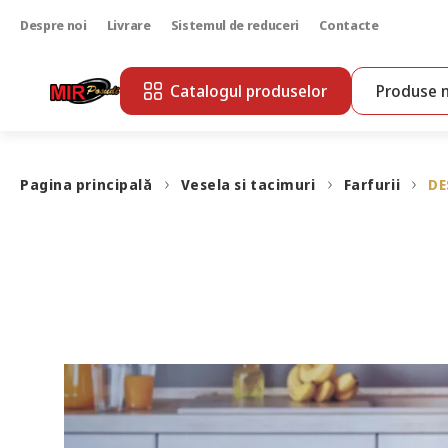
Despre noi
Livrare
Sistemul de reduceri
Contacte
Catalogul produselor
Produse n
Pagina principală
Vesela si tacimuri
Farfurii
DE