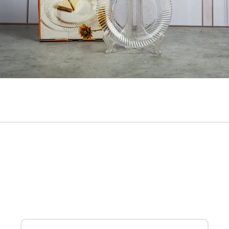
Te interesează acest model?
Consultanții noștri te vor ajuta!
Lasă-ne numărul tău pentru a te suna.