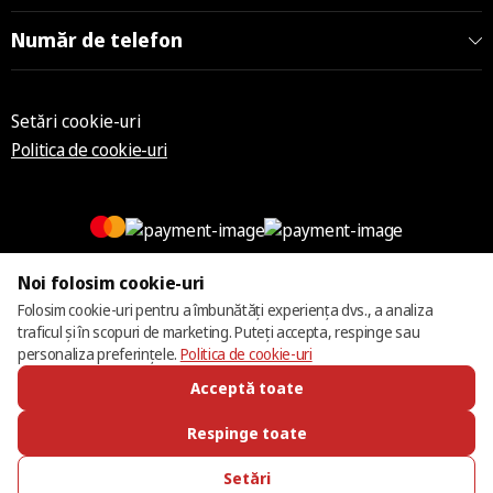
Număr de telefon
Setări cookie-uri
Politica de cookie-uri
Noi folosim cookie-uri
© 2013 – 2026 ECOM
Folosim cookie-uri pentru a îmbunătăți experiența dvs., a analiza
traficul și în scopuri de marketing. Puteți accepta, respinge sau
personaliza preferințele.
Politica de cookie-uri
Acceptă toate
Respinge toate
Setări