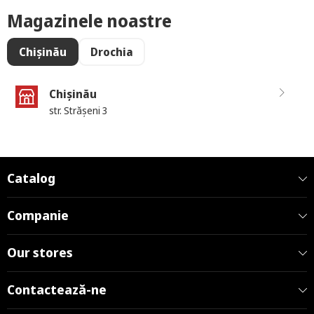
Magazinele noastre
Chișinău
Drochia
Chișinău
str. Strășeni 3
Catalog
Companie
Our stores
Contactează-ne