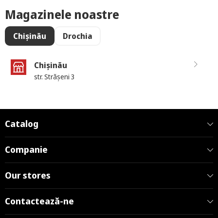
Magazinele noastre
Chișinău
Drochia
Chișinău
str. Strășeni 3
Catalog
Companie
Our stores
Contactează-ne