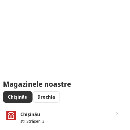
Magazinele noastre
Chișinău
Drochia
Chișinău
str. Strășeni 3