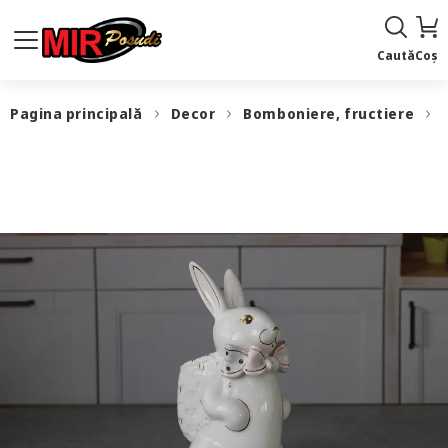
Caută
Coș
Pagina principală
Decor
Bomboniere, fructiere