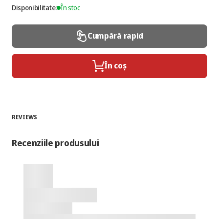
Disponibilitate:
În stoc
Cumpără rapid
În coș
REVIEWS
Recenziile produsului