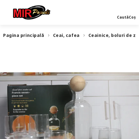
Caută
Coș
Pagina principală
Ceai, cafea
Ceainice, boluri de z