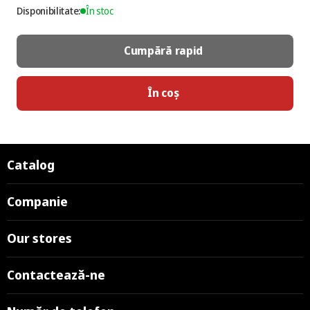
Disponibilitate:
În stoc
Cumpără rapid
În coș
Catalog
Companie
Our stores
Contactează-ne