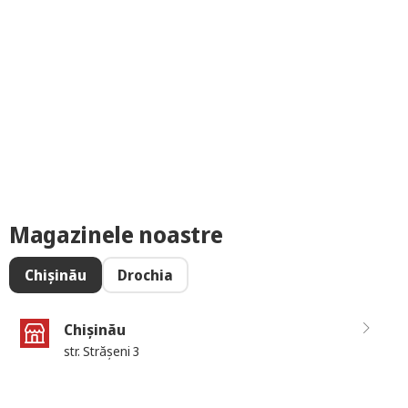
Magazinele noastre
Chișinău
Drochia
Chișinău
str. Strășeni 3