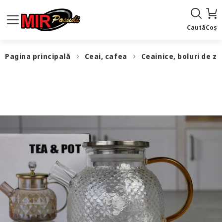
Caută
Coș
Pagina principală
Ceai, cafea
Ceainice, boluri de z