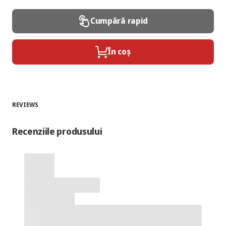
Cumpără rapid
În coș
REVIEWS
Recenziile produsului