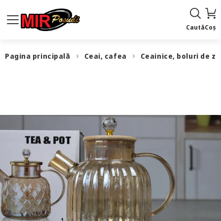
Caută
Coș
Pagina principală
Ceai, cafea
Ceainice, boluri de z