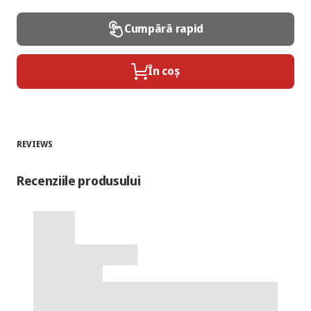
Cumpără rapid
În coș
REVIEWS
Recenziile produsului