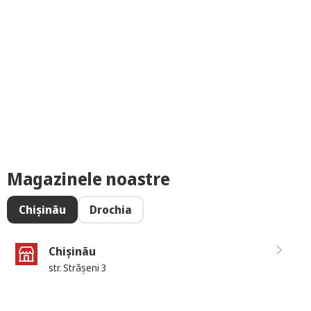
Magazinele noastre
Chișinău
Drochia
Chișinău
str. Strășeni 3