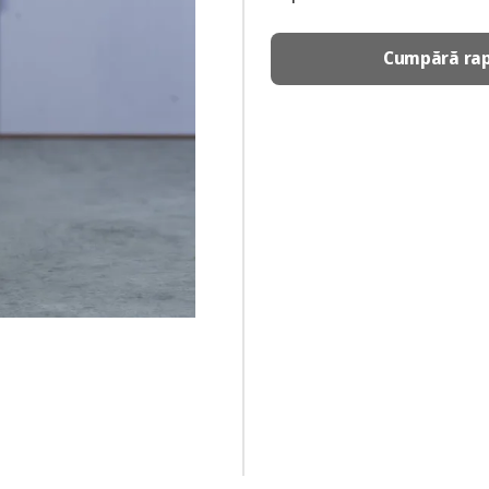
Cumpără rap