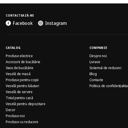
CONTACTEAZĂ-NE
Facebook
Instagram
CATALOG
COMPANIE
Produse electrice
Despre noi
Accesorii de bucătărie
Livrave
Vase de bucătărie
Sistemul de reduceri
Veselă de masă
Blog
Produse pentru copii
Contacte
Veselă pentru băuturi
Politica de confidențialita
Veselă de servire
Totul pentru casă
Veselă pentru depozitare
Decor
Produse noi
Produse cu reducere