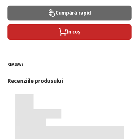
Cumpără rapid
În coș
REVIEWS
Recenziile produsului