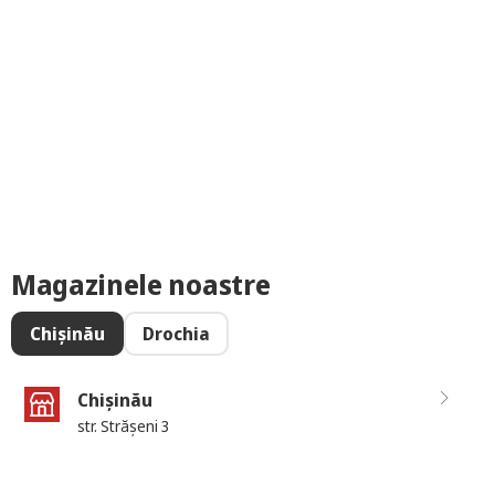
Magazinele noastre
Chișinău
Drochia
Chișinău
str. Strășeni 3