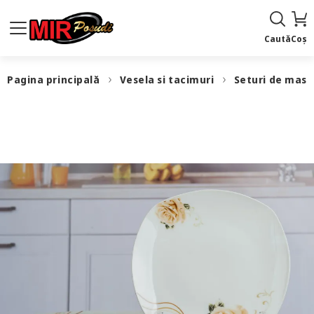
Caută
Coș
Pagina principală
Vesela si tacimuri
Seturi de masă