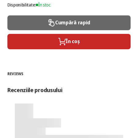
Disponibilitate:
În stoc
Cumpără rapid
În coș
REVIEWS
Recenziile produsului