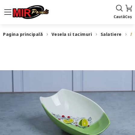
Caută
Coș
Pagina principală
Vesela si tacimuri
Salatiere
Л