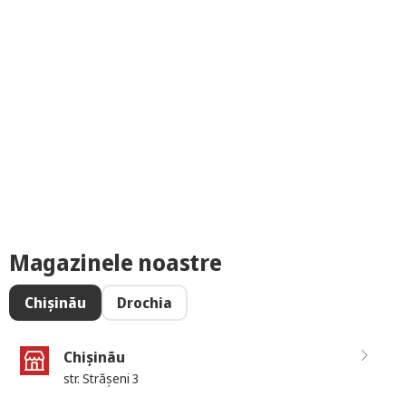
Magazinele noastre
Chișinău
Drochia
Chișinău
str. Strășeni 3