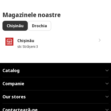
Magazinele noastre
Chișinău
Drochia
Chișinău
str. Strășeni 3
Catalog
Companie
Our stores
Contactează-ne