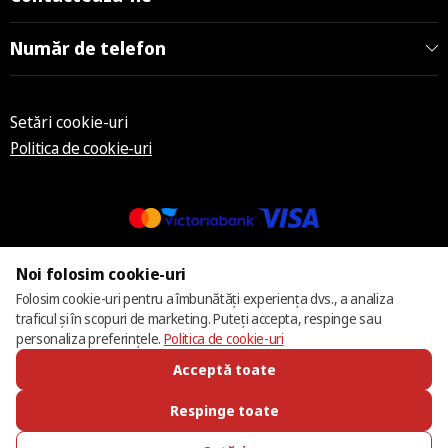
Număr de telefon
Setări cookie-uri
Politica de cookie-uri
© 2013 – 2026 ECOM
Noi folosim cookie-uri
Folosim cookie-uri pentru a îmbunătăți experiența dvs., a analiza
traficul și în scopuri de marketing. Puteți accepta, respinge sau
personaliza preferințele.
Politica de cookie-uri
Acceptă toate
Respinge toate