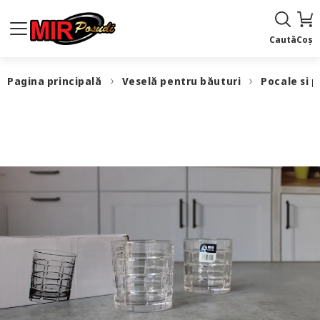
Caută
Coș
Pagina principală
Veselă pentru băuturi
Pocale si 