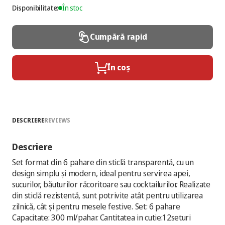
Disponibilitate:
În stoc
Cumpără rapid
În coș
DESCRIERE
REVIEWS
Descriere
Set format din 6 pahare din sticlă transparentă, cu un
design simplu și modern, ideal pentru servirea apei,
sucurilor, băuturilor răcoritoare sau cocktailurilor. Realizate
din sticlă rezistentă, sunt potrivite atât pentru utilizarea
zilnică, cât și pentru mesele festive. Set: 6 pahare
Capacitate: 300 ml/pahar. Cantitatea in cutie:12seturi