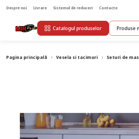
Despre noi
Livrare
Sistemul de reduceri
Contacte
Catalogul produselor
Produse n
Pagina principală
Vesela si tacimuri
Seturi de ma