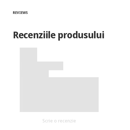
REVIEWS
Recenziile produsului
Scrie o recenzie