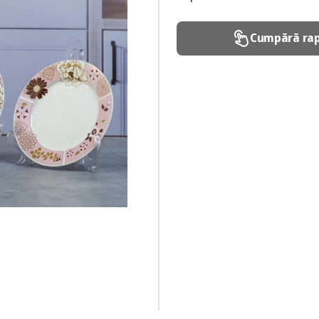
Cumpără rap