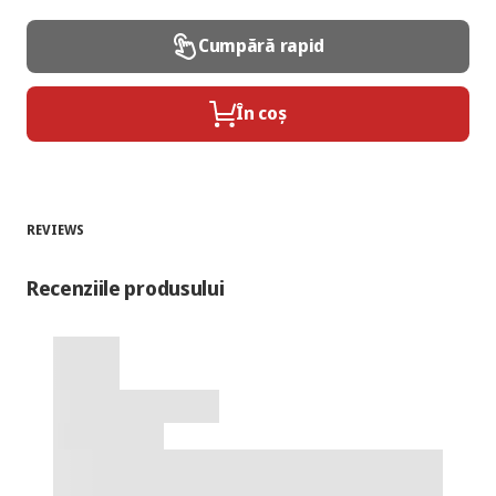
Cumpără rapid
În coș
REVIEWS
Recenziile produsului