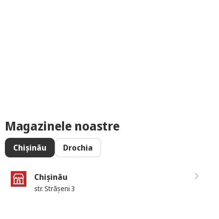
Magazinele noastre
Chișinău
Drochia
Chișinău
str. Strășeni 3