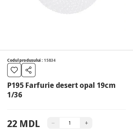
Codul produsului :
15834
P195 Farfurie desert opal 19cm
1/36
22 MDL
−
+