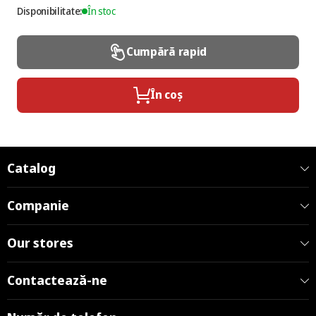
Disponibilitate:
În stoc
Cumpără rapid
În coș
Catalog
Companie
Our stores
Contactează-ne