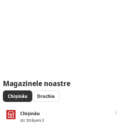
Magazinele noastre
Chișinău
Drochia
Chișinău
str. Strășeni 3