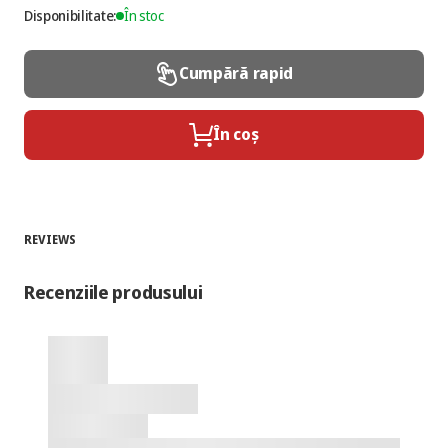
Disponibilitate:
În stoc
Cumpără rapid
În coș
REVIEWS
Recenziile produsului