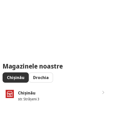
Magazinele noastre
Chișinău
Drochia
Chișinău
str. Strășeni 3