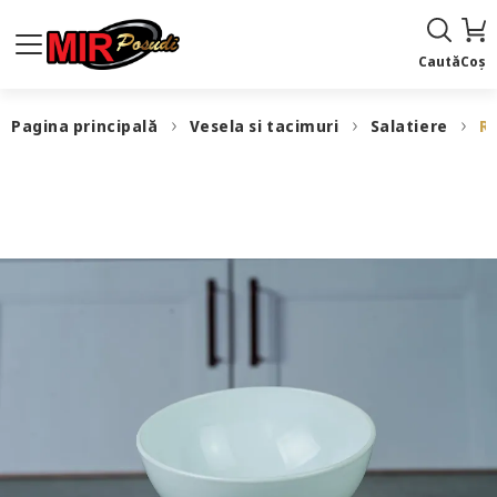
Caută
Coș
Pagina principală
Vesela si tacimuri
Salatiere
Ro