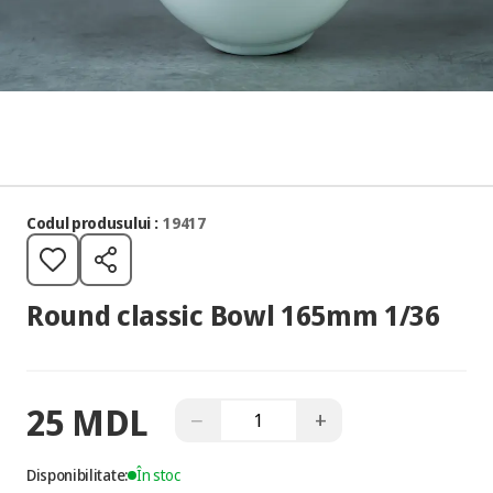
Codul produsului :
19417
Round classic Bowl 165mm 1/36
25 MDL
−
+
Disponibilitate:
În stoc