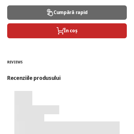
Cumpără rapid
În coș
REVIEWS
Recenziile produsului