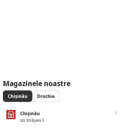
Magazinele noastre
Chișinău
Drochia
Chișinău
str. Strășeni 3