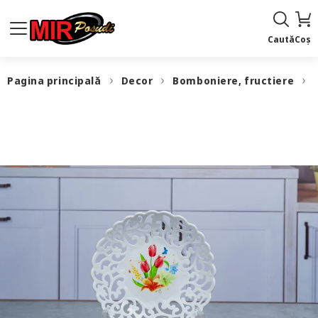
Caută
Coș
Pagina principală
Decor
Bomboniere, fructiere