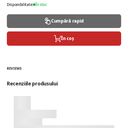
Disponibilitate:
În stoc
Cumpără rapid
În coș
REVIEWS
Recenziile produsului