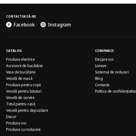
CONTACTEAZĂ-NE
Facebook
Instagram
CATALOG
COMPANIE
Produse electrice
Despre noi
Accesorii de bucătărie
Livrave
Vase de bucătărie
Sistemul de reduceri
Veselă de masă
Blog
Produse pentru copii
Contacte
Veselă pentru băuturi
Politica de confidențialita
Veselă de servire
Totul pentru casă
Veselă pentru depozitare
Decor
Produse noi
Produse cu reducere