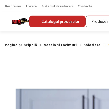
Despre noi
Livrare
Sistemul de reduceri
Contacte
Catalogul produselor
Produse n
Pagina principală
Vesela si tacimuri
Salatiere