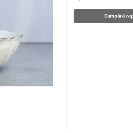
Cumpără rap