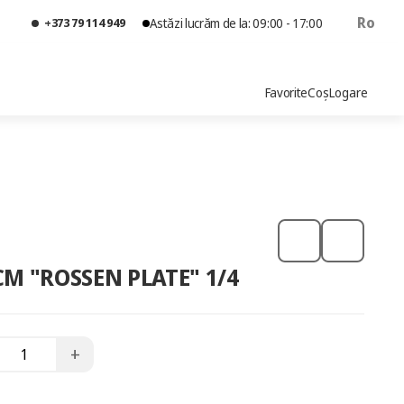
Ro
+373 79 114 949
Astăzi lucrăm de la: 09:00 - 17:00
Favorite
Coș
Logare
M "ROSSEN PLATE" 1/4
+