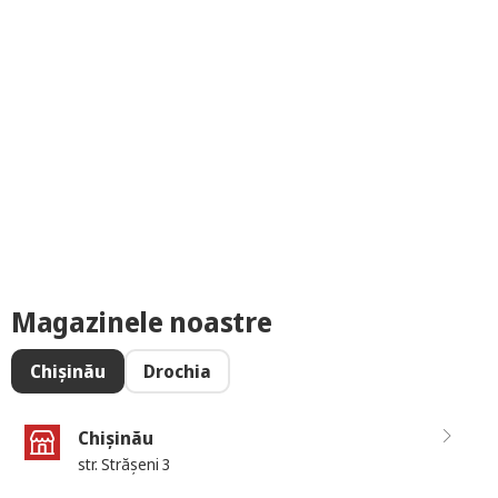
Magazinele noastre
Chișinău
Drochia
Chișinău
str. Strășeni 3