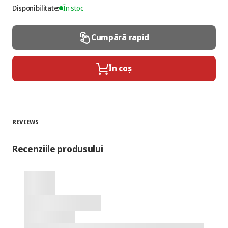
Disponibilitate:
În stoc
Cumpără rapid
În coș
REVIEWS
Recenziile produsului