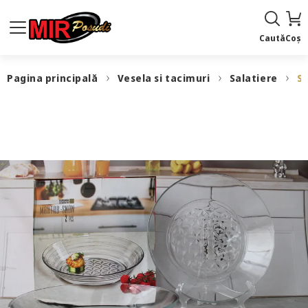
Caută
Coș
Pagina principală
Vesela si tacimuri
Salatiere
SD