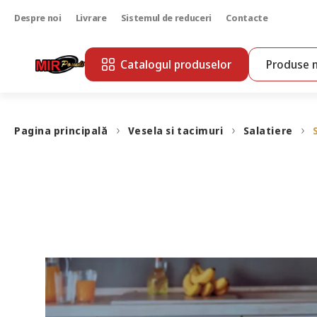
Despre noi
Livrare
Sistemul de reduceri
Contacte
Catalogul produselor
Produse n
Pagina principală
Vesela si tacimuri
Salatiere