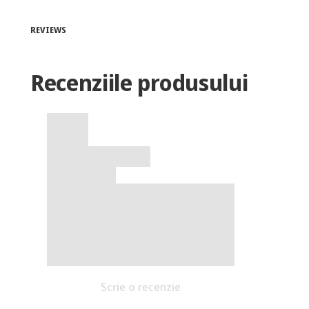
REVIEWS
Recenziile produsului
Scrie o recenzie