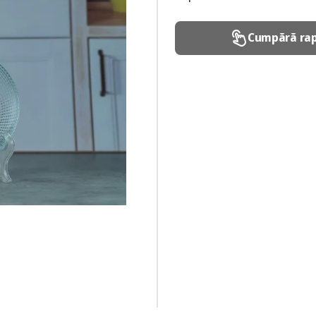
Cumpără rap