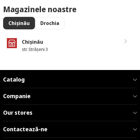
Magazinele noastre
Chișinău
Drochia
Chișinău
str. Strășeni 3
Catalog
Companie
Our stores
Contactează-ne