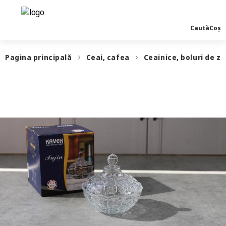
Caută
Coș
Pagina principală
Ceai, cafea
Ceainice, boluri de z