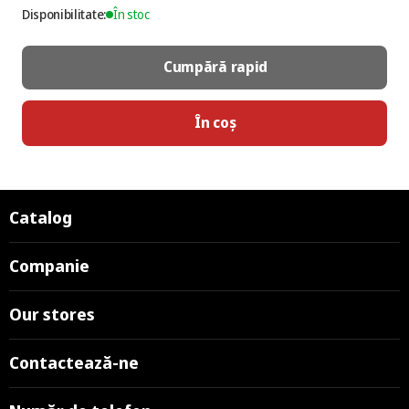
Disponibilitate:
În stoc
Cumpără rapid
În coș
Catalog
Companie
Our stores
Contactează-ne