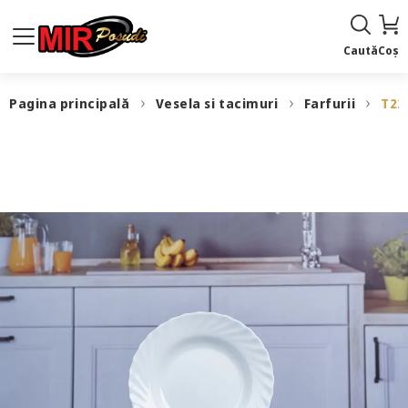
Caută
Coș
Pagina principală
Vesela si tacimuri
Farfurii
T22