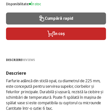
Disponibilitate:
În stoc
Cumpără rapid
În coș
DESCRIERE
REVIEWS
Descriere
Farfurie adâncă din sticlă opal, cu diametrul de 225 mm,
este concepută pentru servirea supelor, ciorbelor și
felurilor principale. Durabilă și ușoară, rezistă la ciobire și
schimbări de temperatură. Poate fi spălată în mașina de
spălat vase si este compatibila cu cuptorul cu microunde
Cantitate într-o cutie: 6 buc.