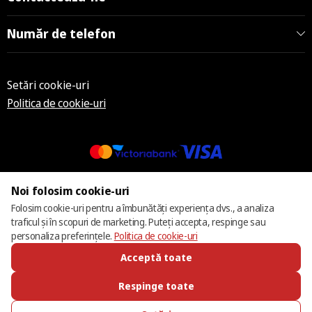
Număr de telefon
Setări cookie-uri
Politica de cookie-uri
© 2013 – 2026 ECOM
Noi folosim cookie-uri
Folosim cookie-uri pentru a îmbunătăți experiența dvs., a analiza
traficul și în scopuri de marketing. Puteți accepta, respinge sau
personaliza preferințele.
Politica de cookie-uri
Acceptă toate
Respinge toate