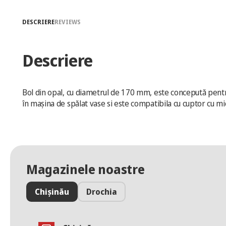
DESCRIERE
REVIEWS
Descriere
Bol din opal, cu diametrul de 170 mm, este concepută pentru s
în mașina de spălat vase si este compatibila cu cuptor cu mic
Magazinele noastre
Chișinău
Drochia