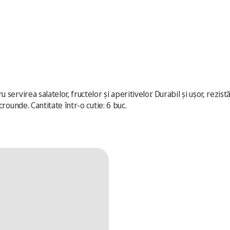
ervirea salatelor, fructelor și aperitivelor. Durabil și ușor, rezist
rounde. Cantitate într-o cutie: 6 buc.