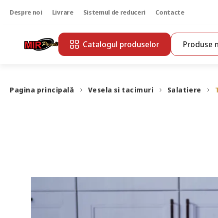
Despre noi
Livrare
Sistemul de reduceri
Contacte
Catalogul produselor
Produse n
Pagina principală
Vesela si tacimuri
Salatiere