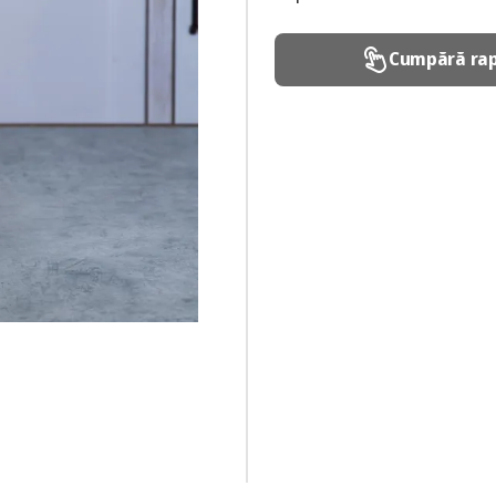
Cumpără rap