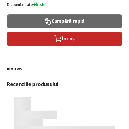
Disponibilitate:
În stoc
Cumpără rapid
În coș
REVIEWS
Recenziile produsului