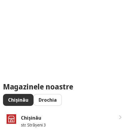
Magazinele noastre
Chișinău
Drochia
Chișinău
str. Strășeni 3