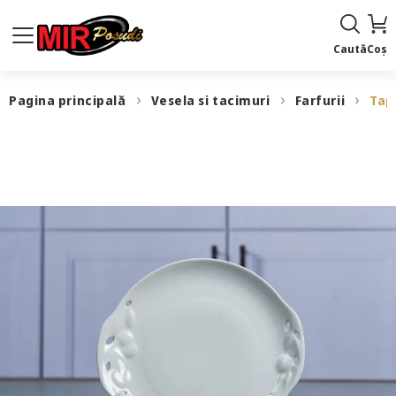
Caută
Coș
Pagina principală
Vesela si tacimuri
Farfurii
Тар